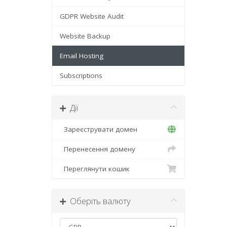
GDPR Website Audit
Website Backup
Email Hosting
Subscriptions
Дії
Зареєструвати домен
Перенесення домену
Переглянути кошик
Оберіть валюту