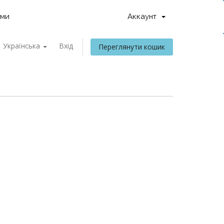
ами
Аккаунт
Українська
Вхід
Переглянути кошик